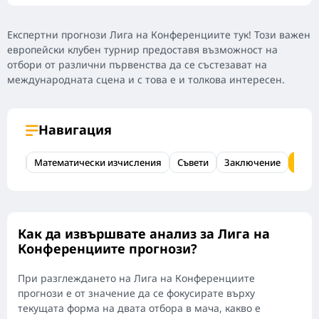
Експертни прогнози Лига на Конференциите тук! Този важен
европейски клубен турнир предоставя възможност на
отбори от различни първенства да се състезават на
международната сцена и с това е и толкова интересен.
Навигация
пред
Математически изчисления
Съвети
Заключение
ЧЗВ
Как да извършвате анализ за Лига на
Конференциите прогнози?
При разглеждането на Лига на Конференциите
прогнози е от значение да се фокусирате върху
текущата форма на двата отбора в мача, какво е