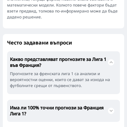
математически модели. Колкото повече фактори бъдат
взети предвид, толкова по-информирано може да бъде
дадено решение.
Често задавани въпроси
Какво представляват прогнозите за Лига 1
във Франция?
Прогнозите за френската лига 1 са анализи и
вероятностни оценки, които се дават за изхода на
футболните срещи от първенството.
Има ли 100% точни прогнози за Франция
Лига 1?