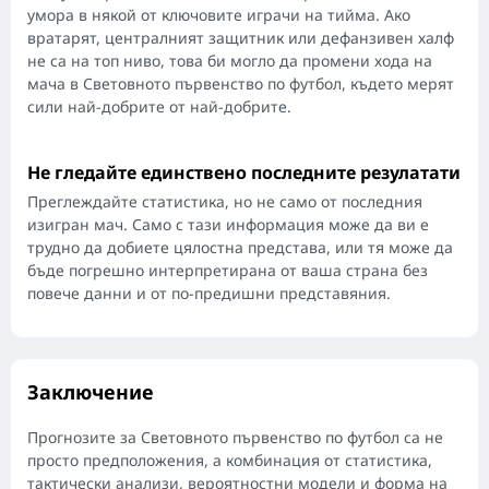
умора в някой от ключовите играчи на тийма. Ако
вратарят, централният защитник или дефанзивен халф
не са на топ ниво, това би могло да промени хода на
мача в Световното първенство по футбол, където мерят
сили най-добрите от най-добрите.
Не гледайте единствено последните резулатати
Преглеждайте статистика, но не само от последния
изигран мач. Само с тази информация може да ви е
трудно да добиете цялостна представа, или тя може да
бъде погрешно интерпретирана от ваша страна без
повече данни и от по-предишни представяния.
Заключение
Прогнозите за Световното първенство по футбол са не
просто предположения, а комбинация от статистика,
тактически анализи, вероятностни модели и форма на