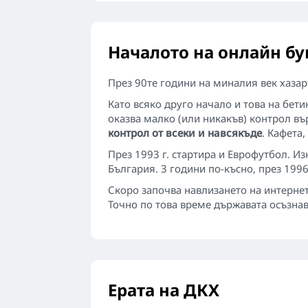
Началото на онлайн бу
През 90те години на миналия век хазарт
Като всяко друго начало и това на бети
оказва малко (или никакъв) контрол въ
контрол от всеки и навсякъде
. Кафета
През 1993 г. стартира и Еврофутбол. Из
България. 3 години по-късно, през 1996
Скоро започва навлизането на интернет
Точно по това време държавата осъзнава
Ерата на ДКХ