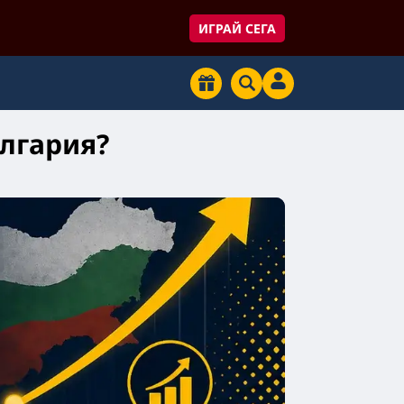
ИГРАЙ СЕГА
ългария?