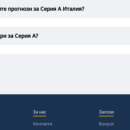
те прогнози за Серия А Италия?
ри за Серия А?
За нас
Залози
Контакти
Бонуси