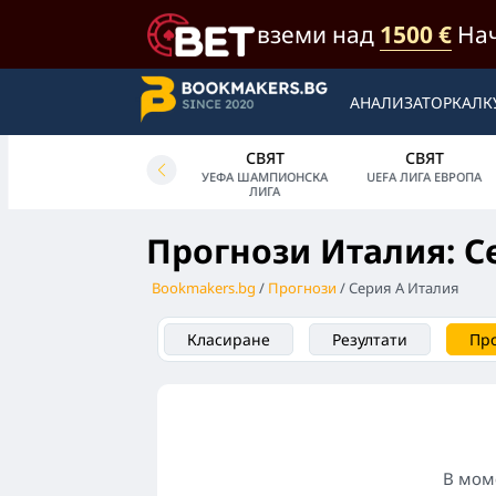
вземи над
1500 €
Нач
АНАЛИЗАТОР
КАЛК
АНГЛИЯ
СВЯТ
СВЯТ
ВИСША ЛИГА
УЕФА ШАМПИОНСКА
UEFA ЛИГА ЕВРОПА
ЛИГА
Прогнози Италия: С
Bookmakers.bg
Прогнози
Серия А Италия
Класиране
Резултати
Пр
В моме