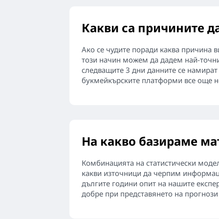
Какви са причините д
Ако се чудите поради каква причина 
този начин можем да дадем най-точни
следващите 3 дни данните се намират 
букмейкърските платформи все още не
На какво базираме ма
Комбинацията на статистически модел
какви източници да черпим информаци
дългите години опит на нашите експе
добре при представянето на прогнози