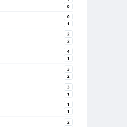
0
0
1
2
2
4
1
3
2
3
1
1
1
2