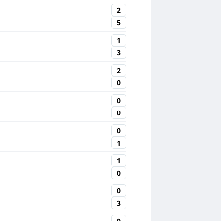
2
5
1
3
2
0
0
0
0
1
1
0
0
3
0