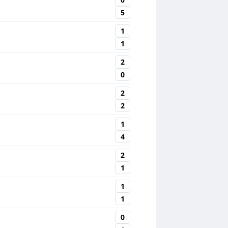
5
1
1
2
0
2
2
1
4
2
1
1
1
0