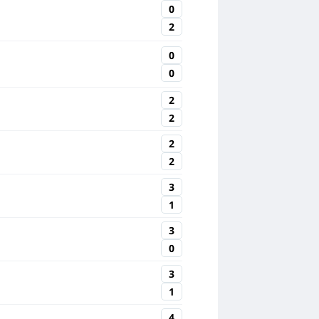
0
2
0
0
2
2
2
2
3
1
3
0
3
1
4