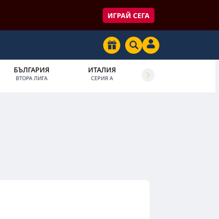
ИГРАЙ СЕГА
БЪЛГАРИЯ
ИТАЛИЯ
ФРАНЦИЯ
ВТОРА ЛИГА
СЕРИЯ А
ЛИГА 1