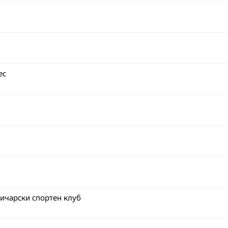
ес
ичарски спортен клуб