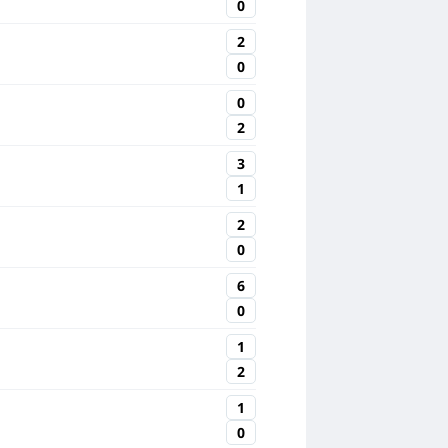
0
2
0
0
2
3
1
2
0
6
0
1
2
1
0