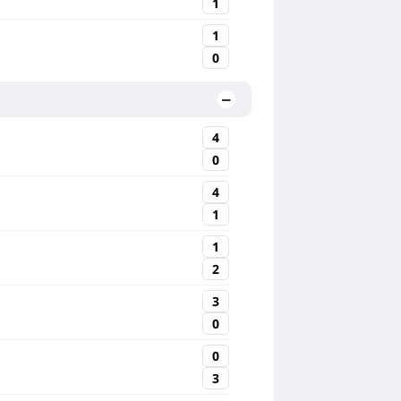
1
1
0
4
0
4
1
1
2
3
0
0
3