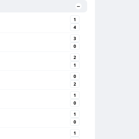
1
4
3
0
2
1
0
2
1
0
1
0
1