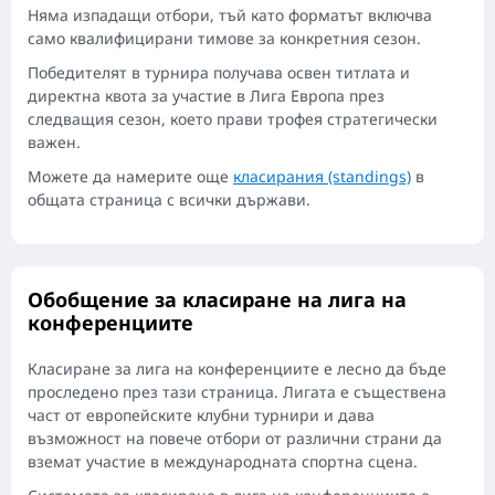
Няма изпадащи отбори, тъй като форматът включва
само квалифицирани тимове за конкретния сезон.
Победителят в турнира получава освен титлата и
директна квота за участие в Лига Европа през
следващия сезон, което прави трофея стратегически
важен.
Можете да намерите още
класирания (standings)
в
общата страница с всички държави.
Обобщение за класиране на лига на
конференциите
Класиране за лига на конференциите е лесно да бъде
проследено през тази страница. Лигата е съществена
част от европейските клубни турнири и дава
възможност на повече отбори от различни страни да
вземат участие в международната спортна сцена.