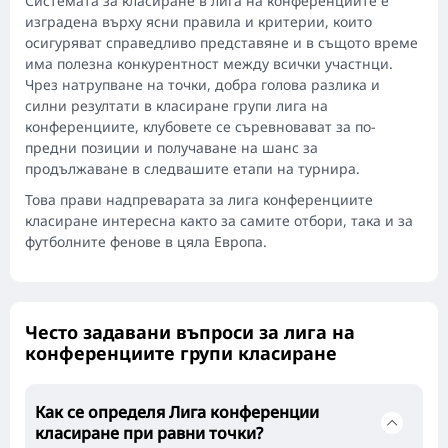
Системата за класиране в лига на конференциите е
изградена върху ясни правила и критерии, които
осигуряват справедливо представяне и в същото време
има полезна конкурентност между всички участнци.
Чрез натрупване на точки, добра голова разлика и
силни резултати в класиране групи лига на
конференциите, клубовете се съревновават за по-
предни позиции и получаване на шанс за
продължаване в следвашите етапи на турнира.
Това прави надпреварата за лига конференциите
класиране интересна както за самите отбори, така и за
футболните фенове в цяла Европа.
Често задавани въпроси за лига на
конференциите групи класиране
Как се определя Лига конференции
класиране при равни точки?