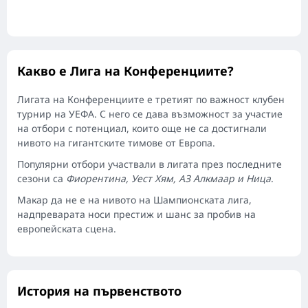
Какво е Лига на Конференциите?
Лигата на Конференциите е третият по важност клубен
турнир на УЕФА. С него се дава възможност за участие
на отбори с потенциал, които още не са достигнали
нивото на гигантските тимове от Европа.
Популярни отбори участвали в лигата през последните
сезони са
Фиорентина, Уест Хям, АЗ Алкмаар и Ница
.
Макар да не е на нивото на Шампионската лига,
надпреварата носи престиж и шанс за пробив на
европейската сцена.
История на първенството