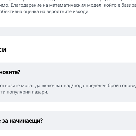
имо. Благодарение на математическия модел, който е базира
бективна оценка на вероятните изходи.
си
нозите?
огнозите могат да включват над/под определен брой голове,
уги популярни пазари.
 за начинаещи?