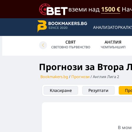
вземи над
1500 €
Нач
АНАЛИЗАТОР
КАЛК
СВЯТ
АНГЛИЯ
СВЕТОВНО ПЪРВЕНСТВО
ЧЕМПИЪНШИП
Прогнози за Втора Л
Bookmakers.bg
Прогнози
Англия Лига 2
Класиране
Резултати
Пр
В моме