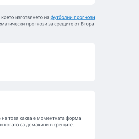
 което изготвянето на
футболни прогнози
ематически прогнози за срещите от Втора
е на това каква е моментната форма
 и когато са домакини в срещите.