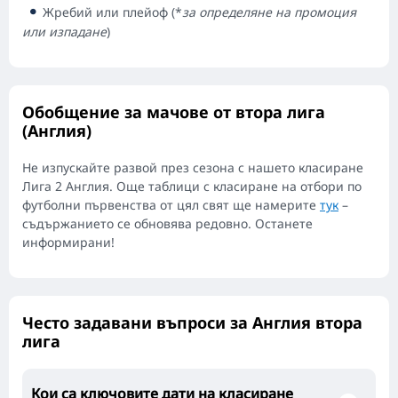
Жребий или плейоф (*
за определяне на промоция
или изпадане
)
Обобщение за мачове от втора лига
(Англия)
Не изпускайте развой през сезона с нашето класиране
Лига 2 Англия. Още таблици с класиране на отбори по
футболни първенства от цял свят ще намерите
тук
–
съдържанието се обновява редовно. Останете
информирани!
Често задавани въпроси за Англия втора
лига
Кои са ключовите дати на класиране