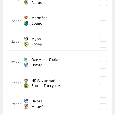
Радомле
Марибор
22
авг
Браво
Мура
22
авг
Копер
Олимпия Любляна
22
авг
Нафта
НК Алуминий
22
авг
Брине-Гросупле
Нафта
29
авг
Марибор