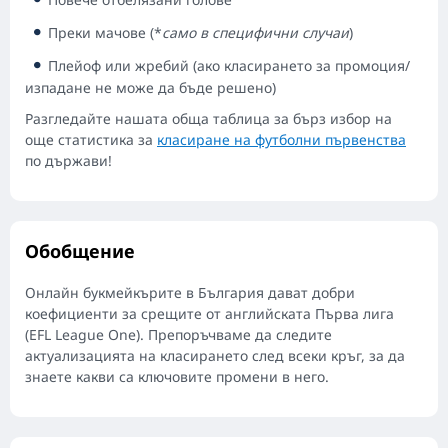
Преки мачове (*
само в специфични случаи
)
Плейоф или жребий (ако класирането за промоция/
изпадане не може да бъде решено)
Разгледайте нашата обща таблица за бърз избор на
още статистика за
класиране на футболни първенства
по държави!
Обобщение
Онлайн букмейкърите в България дават добри
коефициенти за срещите от английската Първа лига
(EFL League One). Препоръчваме да следите
актуализацията на класирането след всеки кръг, за да
знаете какви са ключовите промени в него.