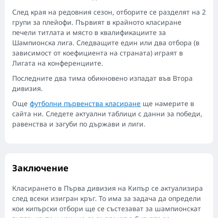
След края на редовния сезон, отборите се разделят на 2
групи за плейофи. Първият в крайното класиране
печели титлата и място в квалификациите за
Шампионска лига. Следващите един или два отбора (в
зависимост от коефициента на страната) играят в
Лигата на конференциите.
Последните два тима обикновено изпадат във Втора
дивизия.
Още
футболни първенства класиране
ще намерите в
сайта ни. Следете актуални таблици с данни за победи,
равенства и загуби по държави и лиги.
Заключение
Класирането в Първа дивизия на Кипър се актуализира
след всеки изигран кръг. То има за задача да определи
кои кипърски отбори ще се състезават за шампионскат