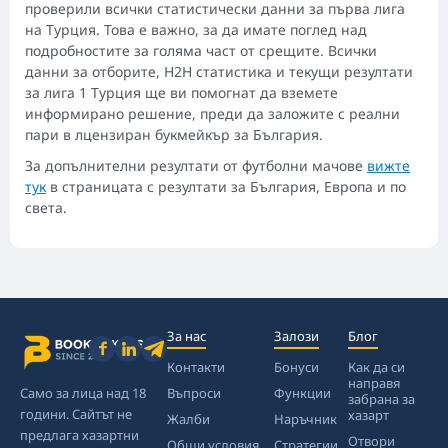
проверили всички статистически данни за първа лига
на Турция. Това е важно, за да имате поглед над
подробностите за голяма част от срещите. Всички
данни за отборите, H2H статистика и текущи резултати
за лига 1 Турция ще ви помогнат да вземете
информирано решение, преди да заложите с реални
пари в лцензиран букмейкър за България.
За допълнителни резултати от футболни мачове
вижте
тук
в страницата с резултати за България, Европа и по
света.
За нас
Залози
Блог
Контакти
Бонуси
Как да си
направя
Само за лица над 18
Въпроси
Функции
забрана за
години. Сайтът не
хазарт
Жалби
Наръчник
предлага хазартни
Отвори
Общи условия
Стратегии