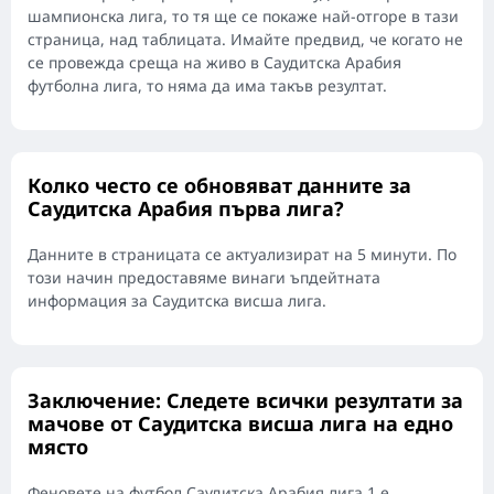
шампионска лига, то тя ще се покаже най-отгоре в тази
страница, над таблицата. Имайте предвид, че когато не
се провежда среща на живо в Саудитска Арабия
футболна лига, то няма да има такъв резултат.
Колко често се обновяват данните за
Саудитска Арабия първа лига?
Данните в страницата се актуализират на 5 минути. По
този начин предоставяме винаги ъпдейтната
информация за Саудитска висша лига.
Заключение: Следете всички резултати за
мачове от Саудитска висша лига на едно
място
Феновете на футбол Саудитска Арабия лига 1 е