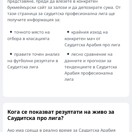
представяне, преди да влезете в конкретен
букмейкърски сайт за залози и да депозирате сума. От
тази страница за саудитска професионална лига ще
получите информация за:
точното място на
крайния изход на
отбора в класацията
конкретен мач от
Саудитска Арабия про лига
правите точен анализ
лесно сравнение на
на футболни резултати в
данните и прогнози за
Саудитска лига
тенденциите в Саудитска
Арабия професионална
лига
Кога се показват резултати на живо за
Саудитска про лига?
Ако има среща в реално време за Саудитска Арабия