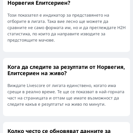
Норвегия Елитсериен?
Този показател е индикатор за представянето на
отборите в лигата. Така вие лесно ще можете да
сравните не само формата им, но и да преглеждате H2H
статистика, по които да направите изводите за
предстоящите мачове.
Кога да следите за резултати от Норвегия,
Елитсериен на живо?
Виждате Livescore от лигата единствено, когато има
срещи в реално време. Те ще се показват в най-горната
част на страницата и оттам ще имате възможност да
следите какъв е резултатът на живо по минути.
Колко често се обновяват данните за