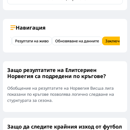
Навигация
изход
Резултати на живо
Обновяване на данните
Заключение
Защо резултатите на Елитсериен
Норвегия са подредени по кръгове?
Обобщение на резултатите на Норвегия Висша лига
показани по кръгове позволява логично следване на
стурктурата за сезона.
Защо да следите крайния изход от футбол