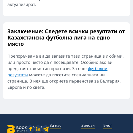
актуализират.
Заключение: Следете всички резултати от
Казахстанска футболна лига на едно
място
Препоръчваме ви да запазите тази страница в любими,
или просто често да я посещавате. Особено ако ви
предстоят такъв тип прогнози. За още
футболни
резултати
можете да посетите специалната ни
страница. В нея ще откриете първенства за България,
Европа и по света.
За нас
Залози
Блог