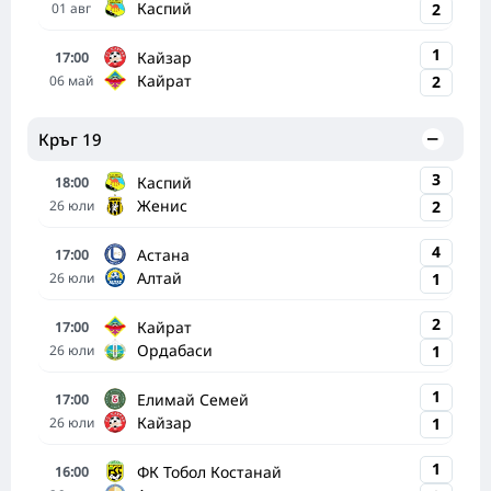
Каспий
01
авг
2
1
Кайзар
17:00
Кайрат
06
май
2
Кръг 19
3
Каспий
18:00
Женис
26
юли
2
4
Астана
17:00
Алтай
26
юли
1
2
Кайрат
17:00
Ордабаси
26
юли
1
1
Елимай Семей
17:00
Кайзар
26
юли
1
1
ФК Тобол Костанай
16:00