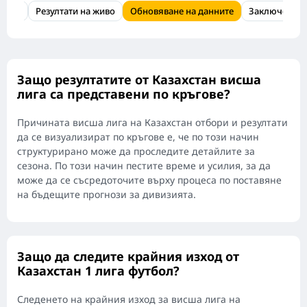
изход
Резултати на живо
Обновяване на данните
Заключение
Защо резултатите от Казахстан висша
лига са представени по кръгове?
Причината висша лига на Казахстан отбори и резултати
да се визуализират по кръгове е, че по този начин
структурирано може да проследите детайлите за
сезона. По този начин пестите време и усилия, за да
може да се съсредоточите върху процеса по поставяне
на бъдещите прогнози за дивизията.
Защо да следите крайния изход от
Казахстан 1 лига футбол?
Следенето на крайния изход за висша лига на