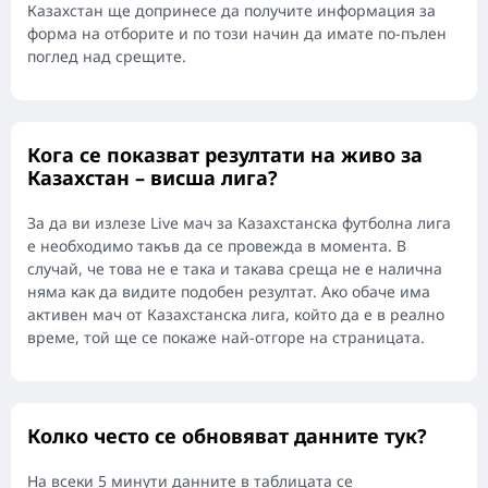
Казахстан ще допринесе да получите информация за
форма на отборите и по този начин да имате по-пълен
поглед над срещите.
Кога се показват резултати на живо за
Казахстан – висша лига?
За да ви излезе Live мач за Казахстанска футболна лига
е необходимо такъв да се провежда в момента. В
случай, че това не е така и такава среща не е налична
няма как да видите подобен резултат. Ако обаче има
активен мач от Казахстанска лига, който да е в реално
време, той ще се покаже най-отгоре на страницата.
Колко често се обновяват данните тук?
На всеки 5 минути данните в таблицата се