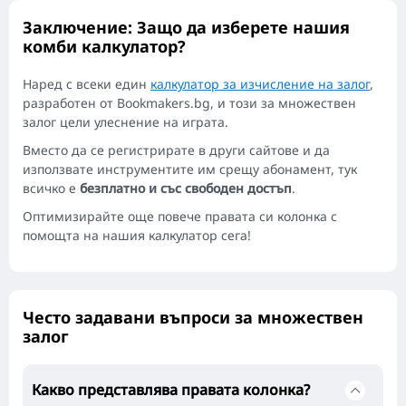
Заключение: Защо да изберете нашия
комби калкулатор?
Наред с всеки един
калкулатор за изчисление на залог
,
разработен от Bookmakers.bg, и този за множествен
залог цели улеснение на играта.
Вместо да се регистрирате в други сайтове и да
използвате инструментите им срещу абонамент, тук
всичко е
безплатно и със свободен достъп
.
Оптимизирайте още повече правата си колонка с
помощта на нашия калкулатор сега!
Често задавани въпроси за множествен
залог
Какво представлява правата колонка?