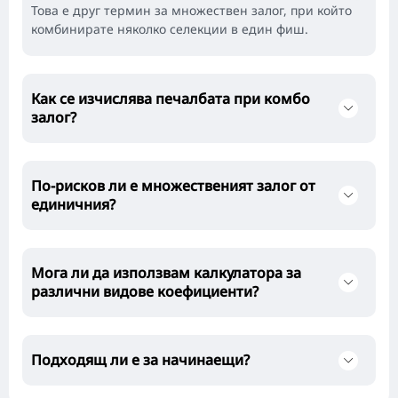
Това е друг термин за множествен залог, при който
комбинирате няколко селекции в един фиш.
Как се изчислява печалбата при комбо
залог?
По-рисков ли е множественият залог от
единичния?
Мога ли да използвам калкулатора за
различни видове коефициенти?
Подходящ ли е за начинаещи?