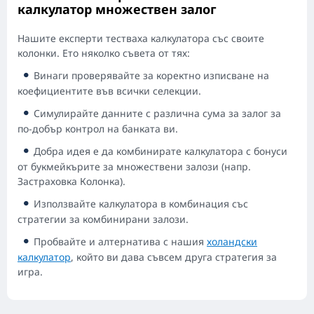
калкулатор множествен залог
Нашите експерти тестваха калкулатора със своите
колонки. Ето няколко съвета от тях:
Винаги проверявайте за коректно изписване на
коефициентите във всички селекции.
Симулирайте данните с различна сума за залог за
по-добър контрол на банката ви.
Добра идея е да комбинирате калкулатора с бонуси
от букмейкърите за множествени залози (напр.
Застраховка Колонка).
Използвайте калкулатора в комбинация със
стратегии за комбинирани залози.
Пробвайте и алтернатива с нашия
холандски
калкулатор
, който ви дава съвсем друга стратегия за
игра.