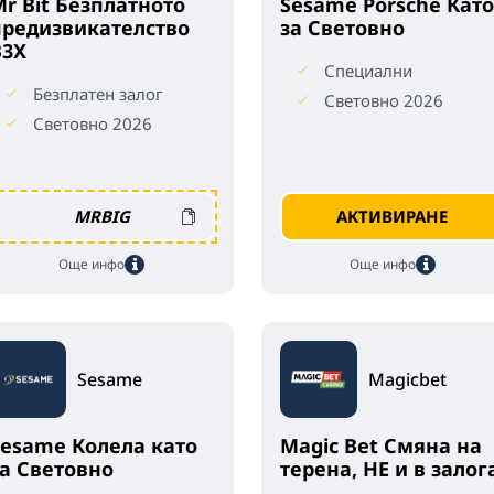
r Bit Безплатното
Sesame Porsche Като
предизвикателство
за Световно
B3X
Специални
Безплатен залог
Световно 2026
Световно 2026
MRBIG
АКТИВИРАНЕ
Още инфо
Още инфо
Sesame
Magicbet
Sesame Колела като
Magic Bet Смяна на
за Световно
терена, НЕ и в залог