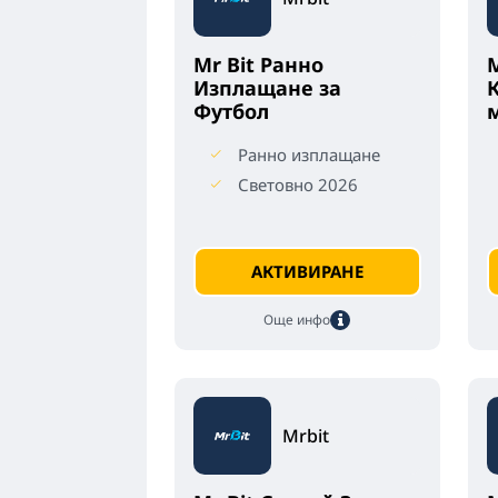
Mr Bit Ранно
M
Изплащане за
Футбол
Ранно изплащане
Световно 2026
АКТИВИРАНЕ
Още инфо
Mrbit