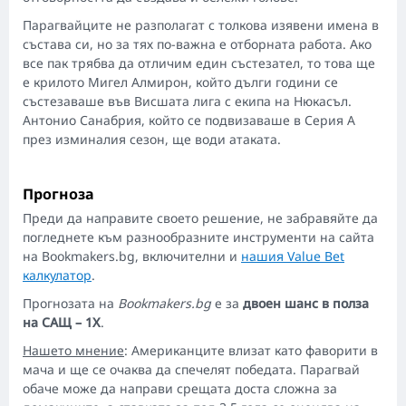
Парагвайците не разполагат с толкова изявени имена в
състава си, но за тях по-важна е отборната работа. Ако
все пак трябва да отличим един състезател, то това ще
е крилото Мигел Алмирон, който дълги години се
състезаваше във Висшата лига с екипа на Нюкасъл.
Антонио Санабрия, който се подвизаваше в Серия А
през изминалия сезон, ще води атаката.
Прогноза
Преди да направите своето решение, не забравяйте да
погледнете към разнообразните инструменти на сайта
на Bookmakers.bg, включителни и
нашия Value Bet
калкулатор
.
Прогнозата на
Bookmakers.bg
е за
двоен шанс в полза
на САЩ – 1Х
.
Нашето мнение
: Американците влизат като фаворити в
мача и ще се очаква да спечелят победата. Парагвай
обаче може да направи срещата доста сложна за