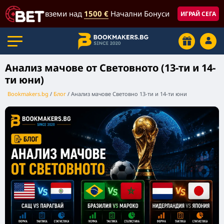
вземи над
1500 €
Начални Бонуси
ИГРАЙ СЕГА
Анализ мачове от Световното (13-ти и 14-
ти юни)
Bookmakers.bg
Блог
Анализ мачове Световно 13-ти и 14-ти юни