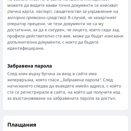
можете да видите какви точно документи се изискват
(лична карта, паспорт, свидетелство за управление на
моторно превозно средство)
. В случай, че хазартният
оператор прецени, че тези документи не са му
достатъчни, за да е сигурен, че лицето, което седи зад
профила действително сте вие, може да бъдат изискани
допълнителни документи, с които да бъдете
идентифицирани.
Забравена парола
След клик върху бутона за вход в сайта има
хипервръзка, която гласи
„Забравена парола“
. След
натискането следва да въведете имейл адреса, с който
сте се регистрирали в сайта, на който ще получите код
за възстановяване на забравената парола за достъп.
Плащания