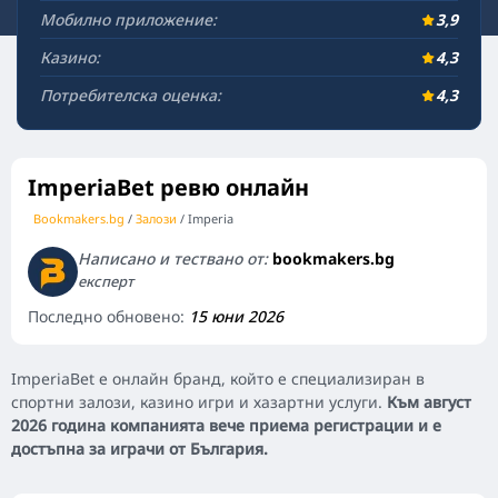
Мобилно приложение:
3,9
Казино:
4,3
Потребителска оценка:
4,3
ImperiaBet ревю онлайн
Bookmakers.bg
Залози
Imperia
Написано и тествано от:
bookmakers.bg
експерт
Последно обновено:
15 юни 2026
ImperiaBet е онлайн бранд, който е специализиран в
спортни залози, казино игри и хазартни услуги.
Към август
2026 година компанията вече приема регистрации и е
достъпна за играчи от България.