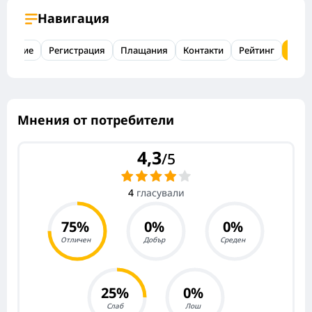
Навигация
ожение
Регистрация
Плащания
Контакти
Рейтинг
ЧЗВ
Мнения от потребители
4,3
/5
4
гласували
75%
0%
0%
Отличен
Добър
Среден
25%
0%
Слаб
Лош