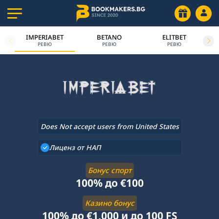
IMPERIABET
BETANO
ELITBET
РЕВЮ
РЕВЮ
РЕВЮ
Does Not accept users from United States
Лиценз от НАП
Бонус спорт
100% до €100
Казино бонус
100% до €1,000 и до 100 FS