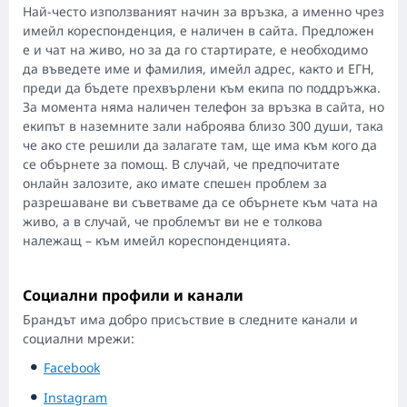
Най-често използваният начин за връзка, а именно чрез
имейл кореспонденция, е наличен в сайта. Предложен
е и чат на живо, но за да го стартирате, е необходимо
да въведете име и фамилия, имейл адрес, както и ЕГН,
преди да бъдете прехвърлени към екипа по поддръжка.
За момента няма наличен телефон за връзка в сайта, но
екипът в наземните зали наброява близо 300 души, така
че ако сте решили да залагате там, ще има към кого да
се обърнете за помощ. В случай, че предпочитате
онлайн залозите, ако имате спешен проблем за
разрешаване ви съветваме да се обърнете към чата на
живо, а в случай, че проблемът ви не е толкова
належащ – към имейл кореспонденцията.
Социални профили и канали
Брандът има добро присъствие в следните канали и
социални мрежи:
Facebook
Instagram