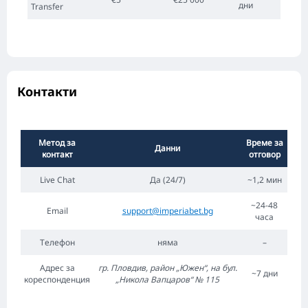
дни
Transfer
Контакти
Метод за
Време за
Данни
контакт
отговор
Live Chat
Да (24/7)
~1,2 мин
~24-48
Email
support@imperiabet.bg
часа
Телефон
няма
–
Адрес за
гр. Пловдив, район „Южен“, на бул.
~7 дни
кореспонденция
„Никола Вапцаров“ № 115