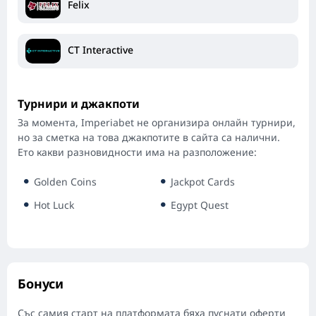
Felix
CT Interactive
Турнири и джакпоти
За момента, Imperiabet не организира онлайн турнири,
но за сметка на това джакпотите в сайта са налични.
Ето какви разновидности има на разположение:
Golden Coins
Jackpot Cards
Hot Luck
Egypt Quest
Бонуси
Със самия старт на платформата бяха пуснати оферти