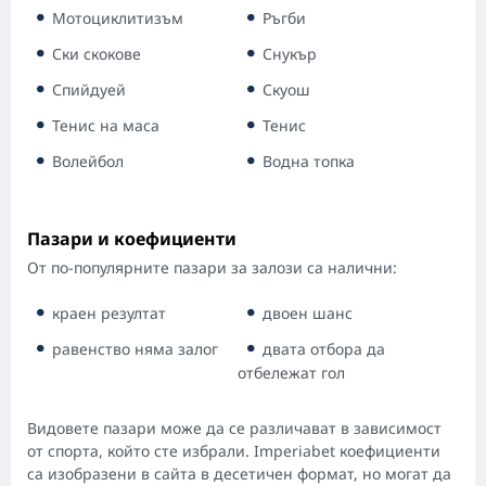
Мотоциклитизъм
Ръгби
Ски скокове
Снукър
Спийдуей
Скуош
Тенис на маса
Тенис
Волейбол
Водна топка
Пазари и коефициенти
От по-популярните пазари за залози са налични:
краен резултат
двоен шанс
равенство няма залог
двата отбора да
отбележат гол
Видовете пазари може да се различават в зависимост
от спорта, който сте избрали. Imperiabet коефициенти
са изобразени в сайта в десетичен формат, но могат да