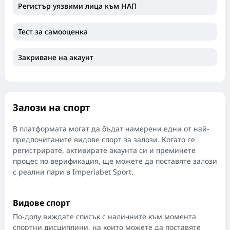
Регистър уязвими лица към НАП
Тест за самооценка
Закриване на акаунт
Залози на спорт
В платформата могат да бъдат намерени едни от най-
предпочитаните видове спорт за залози. Когато се
регистрирате, активирате акаунта си и преминете
процес по верификация, ще можете да поставяте залози
с реални пари в Imperiabet Sport.
Видове спорт
По-долу виждате списък с наличните към момента
спортни дисциплини, на които можете да поставяте