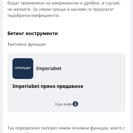
бъдат променени на американски и дробни, в случай,
че желаете. За някои срещи и мачове се предлагат
подобрени коефициенти.
Бетинг инструменти
1
активни функции
Imperiabet
Imperiabet пряко предаване
Още инфо
Тук определено липсват някои основни функции, които с