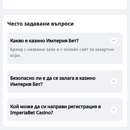
Често задавани въпроси
Какво е казино Империя Бет?
Бранд с наземни зали и с онлайн сайт за хазартни
игри.
Безопасно ли е да се залага в казино
Империя Бет?
Кой може да си направи регистрация в
ImperiaBet Casino?