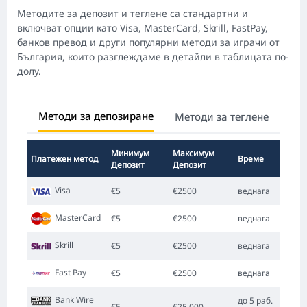
Методите за депозит и теглене са стандартни и
включват опции като Visa, MasterCard, Skrill, FastPay,
банков превод и други популярни методи за играчи от
България, които разглеждаме в детайли в таблицата по-
долу.
Методи за депозиране
Методи за теглене
Минимум
Максимум
Платежен метод
Време
Депозит
Депозит
Visa
€5
€2500
веднага
MasterCard
€5
€2500
веднага
Skrill
€5
€2500
веднага
Fast Pay
€5
€2500
веднага
Bank Wire
до 5 раб.
€5
€25 000