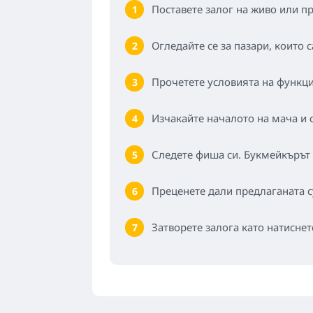
Поставете залог на живо или п
Огледайте се за пазари, които с
Прочетете условията на функция
Изчакайте началото на мача и с
Следете фиша си. Букмейкърът 
Преценете дали предлаганата с
Затворете залога като натисне