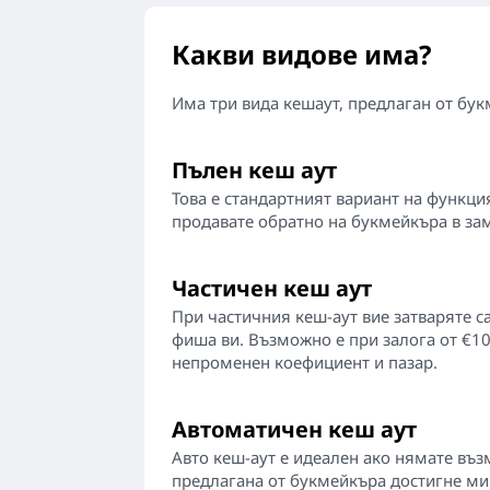
Какви видове има?
Има три вида кешаут, предлаган от бук
Пълен кеш аут
Това е стандартният вариант на функци
продавате обратно на букмейкъра в зам
Частичен кеш аут
При частичния кеш-аут вие затваряте с
фиша ви. Възможно е при залога от €100
непроменен коефициент и пазар.
Автоматичен кеш аут
Авто кеш-аут е идеален ако нямате въз
предлагана от букмейкъра достигне ми