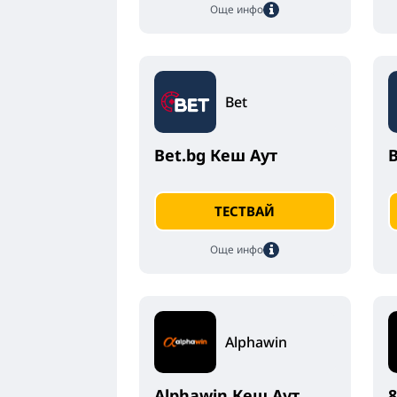
Още инфо
Bet
Bet.bg Кеш Аут
ТЕСТВАЙ
Още инфо
Alphawin
Alphawin Кеш Аут
8