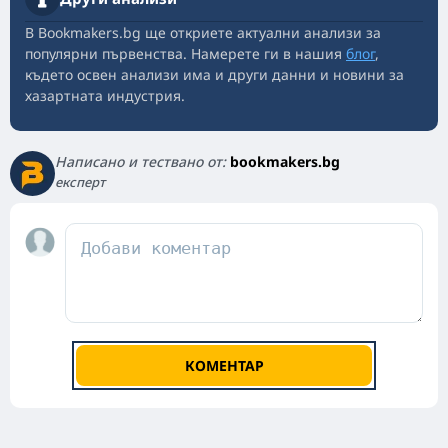
В Bookmakers.bg ще откриете актуални анализи за
популярни първенства. Намерете ги в нашия
блог
,
където освен анализи има и други данни и новини за
хазартната индустрия.
Написано и тествано от:
bookmakers.bg
експерт
КОМЕНТАР