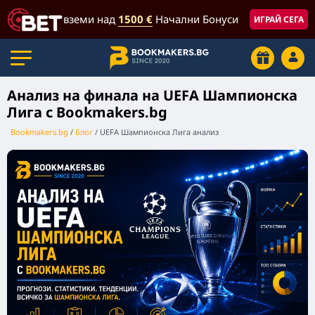
вземи над
1500 €
Начални Бонуси
ИГРАЙ СЕГА
Анализ на финала на UEFA Шампионска
Лига с Bookmakers.bg
Bookmakers.bg
Блог
UEFA Шампионска Лига анализ