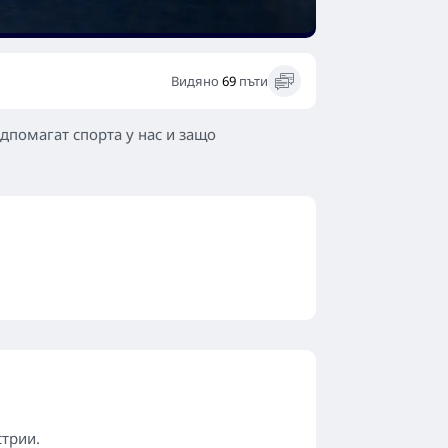
Видяно
69
пъти
дпомагат спорта у нас и защо
стрии.