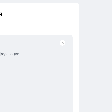
я
 федерации: