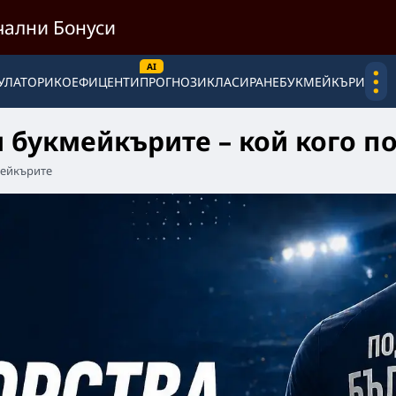
ални Бонуси
.
.
.
УЛАТОРИ
КОЕФИЦЕНТИ
ПРОГНОЗИ
КЛАСИРАНЕ
БУКМЕЙКЪРИ
и букмейкърите – кой кого п
мейкърите