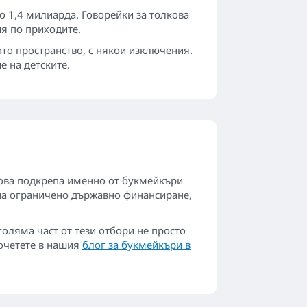
о 1,4 милиарда. Говорейки за толкова
ия по приходите.
то пространство, с някои изключения.
 на детските.
сова подкрепа именно от букмейкъри
а на ограничено държавно финансиране,
оляма част от тези отбори не просто
рочетете в нашия
блог за букмейкъри в