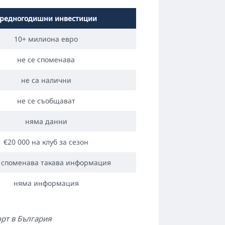
редногодишни инвестиции
10+ милиона евро
не се споменава
не са налични
не се съобщават
няма данни
€20 000 на клуб за сезон
е споменава такава информация
няма информация
орт в България