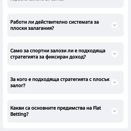
Работи ли действително системата за
плоски залагания?
Само за спортни залози ли е подходяща
стратегията за фиксиран доход?
За кого е подходяща стратегията с плосък
залог?
Какви са основните предимства на Flat
Betting?