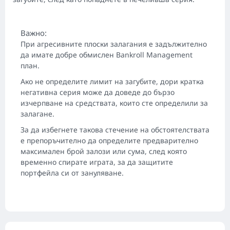
Важно:
При агресивните плоски залагания е задължително
да имате добре обмислен Bankroll Management
план.
Ако не определите лимит на загубите, дори кратка
негативна серия може да доведе до бързо
изчерпване на средствата, които сте определили за
залагане.
За да избегнете такова стечение на обстоятелствата
е препоръчително да определите предварително
максимален брой залози или сума, след която
временно спирате играта, за да защитите
портфейла си от зануляване.