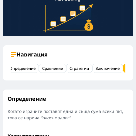
Навигация
Определение
Сравнение
Стратегии
Заключение
ЧЗВ
Определениe
Когато играчите поставят една и съща сума всеки път,
това се нарича
“плосък залог”
.
Характеристики