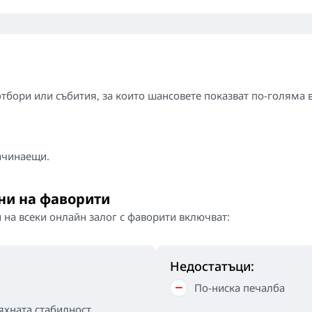
отбори или събития, за които шансовете показват по-голяма 
ачинаещи.
ани на фаворити
на всеки онлайн залог с фаворити включват:
Недостатъци:
По-ниска печалба
яхната стабилност