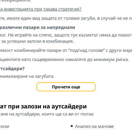
а инвестицията при такава стратегия?
те, имате един вид защита от големи загуби, в случай че не 
 различни пазари за напреднали
лог. Не играйте на сляпо, защото тук късметът няма да помог
 за успешни залози в комбинация.
аемост комбинирайте пазари от “под/над голове” с други марк
фициентите като същевременно намаляте до минимум риска.
утсайдери?
инимизиране на загубата.
Прочети още
ат при залози на аутсайдери
ане на аутсайдери, които ще са ви от полза:
нози
Анализ на мачове