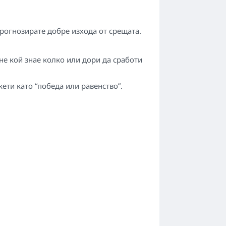
прогнозирате добре изхода от срещата.
не кой знае колко или дори да сработи
ети като “победа или равенство”.