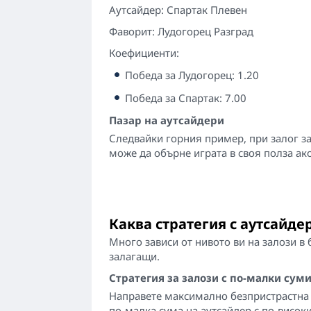
Аутсайдер: Спартак Плевен
Фаворит: Лудогорец Разград
Коефициенти:
Победа за Лудогорец: 1.20
Победа за Спартак: 7.00
Пазар на аутсайдери
Следвайки горния пример, при залог за
може да обърне играта в своя полза ак
Каква стратегия с аутсайде
Много зависи от нивото ви на залози в 
залагащи.
Стратегия за залози с по-малки сум
Направете максимално безпристрастна оц
по-малка сума на аутсайдер с по-висок