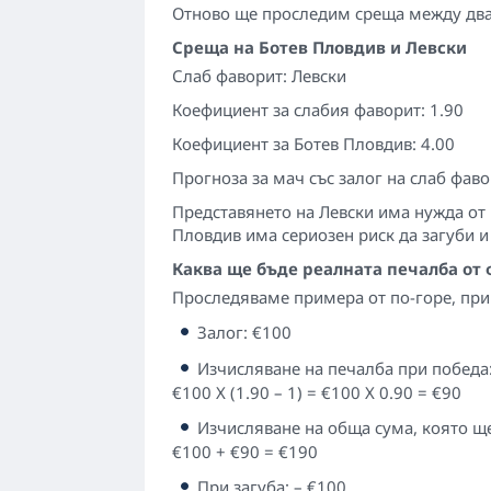
Отново ще проследим среща между два
Среща на Ботев Пловдив и Левски
Слаб фаворит: Левски
Коефициент за слабия фаворит: 1.90
Коефициент за Ботев Пловдив: 4.00
Прогноза за мач със залог на слаб фаво
Представянето на Левски има нужда от 
Пловдив има сериозен риск да загуби и 
Каква ще бъде реалната печалба от 
Проследяваме примера от по-горе, при 
Залог: €100
Изчисляване на печалба при победа
€100 Х (1.90 – 1) = €100 Х 0.90 = €90
Изчисляване на обща сума, която ще
€100 + €90 = €190
При загуба: – €100