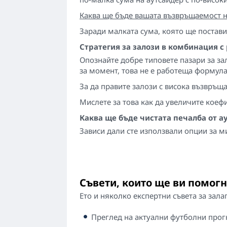
Каква ще бъде вашата възвръщаемост н
Заради малката сума, която ще постави
Стратегия за залози в комбинация с
Опознайте добре типовете пазари за за
за момент, това не е работеща формула
За да правите залози с висока възвръщ
Мислете за това как да увеличите кое
Каква ще бъде чистата печалба от а
Зависи дали сте използвали опции за м
Съвети, които ще ви помогн
Ето и няколко експертни съвета за залаг
Преглед на актуални футболни прог