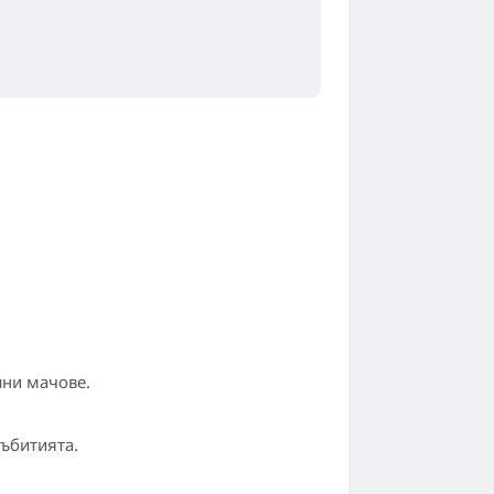
шни мачове.
събитията.