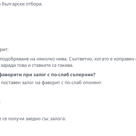
 български отбора.
рит:
подобряване на няколко нива. Съответно, когато е изправен
заради това и ставките са такива.
фаворити при залог с по-слаб съперник?
поставен залог на фаворит с по-слаб опонент.
:
 се получи заедно със залога: