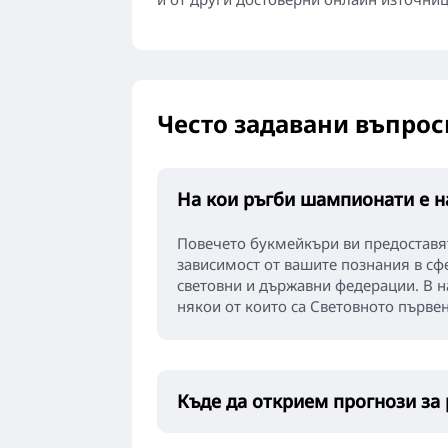
Често задавани въпрос
На кои ръгби шампионати е н
Повечето букмейкъри ви предоставят
зависимост от вашите познания в сф
световни и държавни федерации. В 
някои от които са Световното първе
Къде да открием прогнози за