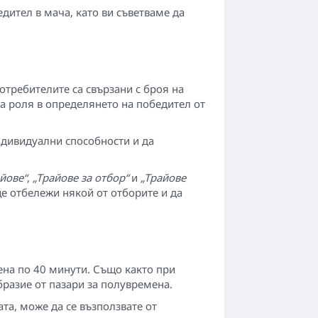
дител в мача, като ви съветваме да
отребителите са свързани с броя на
на роля в определянето на победител от
ндивидуални способности и да
йове“
,
„Трайове за отбор“
и
„Трайове
ще отбележи някой от отборите и да
мена по 40 минути. Също както при
бразие от пазари за полувремена.
та, може да се възползвате от