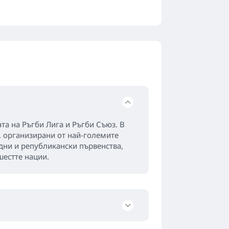
а на Ръгби Лига и Ръгби Съюз. В
, организирани от най-големите
дни и републикански първенства,
шестте нации.