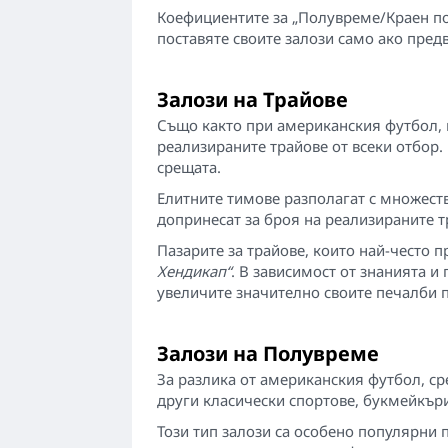
Коефициентите за „Полувреме/Краен поб
поставяте своите залози само ако пред
Залози на Трайове
Също както при американския футбол, п
реализираните трайове от всеки отбор.
срещата.
Елитните тимове разполагат с множеств
допринесат за броя на реализираните т
Пазарите за трайове, които най-често 
Хендикап“
. В зависимост от знанията и
увеличите значително своите печалби 
Залози на Полувреме
За разлика от американския футбол, ср
други класически спортове, букмейкъри
Този тип залози са особено популярни 