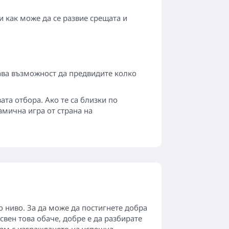
и как може да се развие срещата и
ава възможност да предвидите колко
ата отбора. Ако те са близки по
амична игра от страна на
о ниво. За да може да постигнете добра
свен това обаче, добре е да разбирате