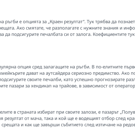
а ръгби е опцията за „Краен резултат“. Тук трябва да познает
рещата. Ако смятате, че разполагате с нужните знания и инф
ва да подсигурите печалбата си от залога. Коефициентите тук 
лярна опция сред залагащите на ръгби. В по-елитните първен
укмейкърите дават на аутсайдера сериозно предимство. Ако по
подсигурите своите печалби, като успешно прогнозирате разл
те пазари за хендикап на трайове, в зависимост от оператор
лите в страната избират при своите залози, е пазарът „Полув
я резултат от мача, така и кой ще е водещият отбор след кр
 срещата и как ще завърши събитието след изтичане на редо