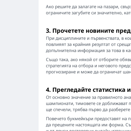
Ако решите да залагате на пазари, свър
ограничите загубите си значително, кат
3. Прочетете новините пре
При дисциплините и първенствата, в кои
повлияят за крайния резултат от срещат
допълнителна информация за това в как
Също така, ако някой от отборите обяв
стратегията на отбора и неговото предс
прогнозиране и може да ограничат шанс
4. Прегледайте статистика 
От основно значение за правилното ана
шампионати, тимовете се доближават по
ще спечели, трябва първо да разберете
Повечето букмейкъри предоставят на п
да прецените настоящата им форма. Съ
и от други достоверни онлайн източниц