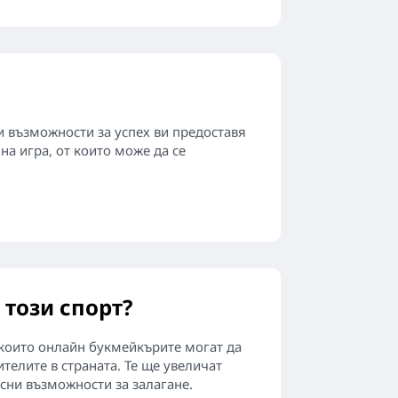
и възможности за успех ви предоставя
а игра, от които може да се
 този спорт?
 които онлайн букмейкърите могат да
телите в страната. Те ще увеличат
есни възможности за залагане.