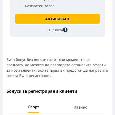
Безплатен залог
АКТИВИРАНЕ
Още инфо
Bwin бонус без депозит към този момент не се
предлага, но можете да разгледате останалите оферти
за нови клиенти, ако тепърва ви предстои да направите
своята Bwin регистрация.
Бонуси за регистрирани клиенти
Спорт
Казино