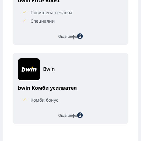
bwin Price Boost
Повишена печалба
Специални
Още инфо
Bwin
bwin Комби усилвател
Комби бонус
Още инфо