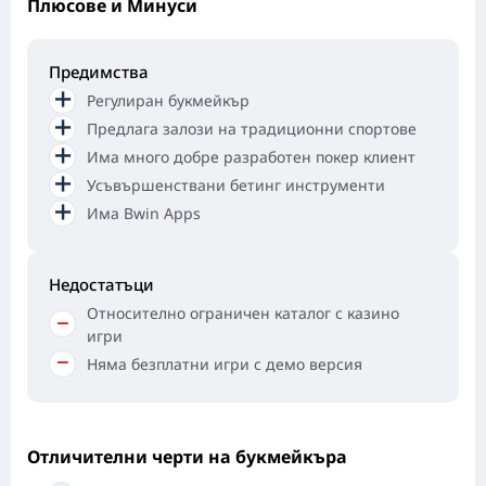
Плюсове и Минуси
Предимства
Регулиран букмейкър
Предлага залози на традиционни спортове
Има много добре разработен покер клиент
Усъвършенствани бетинг инструменти
Има Bwin Apps
Недостатъци
Относително ограничен каталог с казино
игри
Няма безплатни игри с демо версия
Отличителни черти на букмейкъра