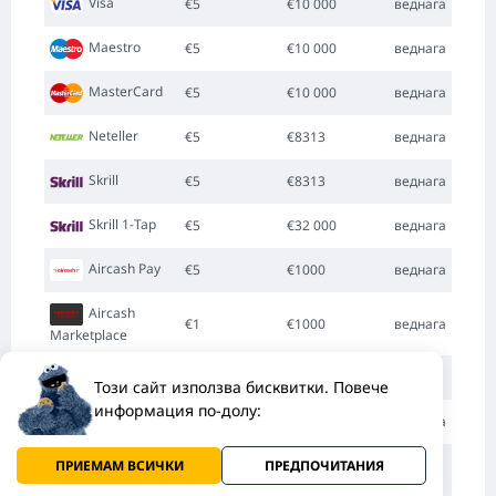
Visa
€5
€10 000
веднага
Maestro
€5
€10 000
веднага
MasterCard
€5
€10 000
веднага
Neteller
€5
€8313
веднага
Skrill
€5
€8313
веднага
Skrill 1-Tap
€5
€32 000
веднага
Aircash Pay
€5
€1000
веднага
Aircash
€1
€1000
веднага
Marketplace
Trustly
-
-
-
Този сайт използва бисквитки. Повече
информация по-долу:
ePay.bg
€5
€2500
веднага
Bank Wire
ПРИЕМАМ ВСИЧКИ
ПРЕДПОЧИТАНИЯ
-
-
-
Transfer