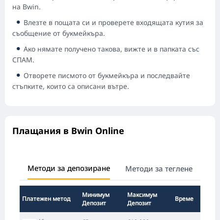
на Bwin.
Влезте в пощата си и проверете входящата кутия за
съобщение от букмейкъра.
Ако нямате получено такова, вижте и в папката със
СПАМ.
Отворете писмото от букмейкъра и последвайте
стъпките, които са описани вътре.
Плащания в Bwin Online
Методи за депозиране
Методи за теглене
Минимум
Максимум
Платежен метод
Време
Депозит
Депозит