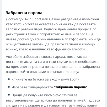
Забравена парола
Достъп до Bwin Sport или Casino разделите е възможен
като гост, но тогава естествено няма как да поставяте
залози с реални пари. Веднъж преминали процеса по
регистрация Bwin с потребителско име и парола ще
имате достъп до всичко налично в платформата, но и да
осъществявате залози, да правите теглени и изобщо
всичко, което е налично като функционалности.
Ако обаче забравите своята парола, няма как да
достъпите акаунта си и в тези случаи ще е необходимо
да преминете процеса по възстановяване на забравена
парола, който описваме в стъпките по-долу:
Кликнете на бутона за вход –
Bwin Login
.
Изберете хипервръзката
“Забравена парола”
.
Преди да получите писмо със стъпки за
възстановяване, ще трябва да попълните имейл адреса
си, дата на раждане и да изпратите тази информация