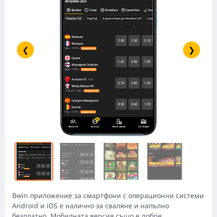
❮
❯
Bwin приложение за смартфони с операционни системи
Android и iOS е налично за сваляне и напълно
безплатно. Мобилната версия също е добре