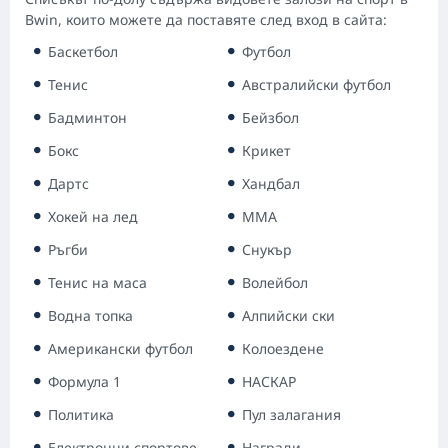
Bwin, които можете да поставяте след вход в сайта:
Баскетбол
Футбол
Тенис
Австралийски футбол
Бадминтон
Бейзбол
Бокс
Крикет
Дартс
Хандбал
Хокей на лед
MMA
Ръгби
Снукър
Тенис на маса
Волейбол
Водна топка
Алпийски ски
Американски футбол
Колоездене
Формула 1
НАСКАР
Политика
Пул залагания
Електронни спортове
Награди