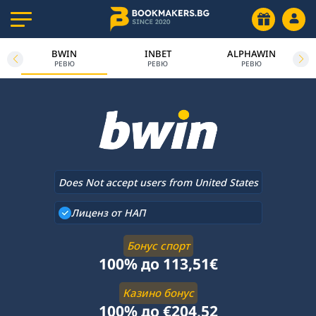
BWIN
INBET
ALPHAWIN
РЕВЮ
РЕВЮ
РЕВЮ
Does Not accept users from United States
Лиценз от НАП
Бонус спорт
100% до 113,51€
Казино бонус
100% до €204,52