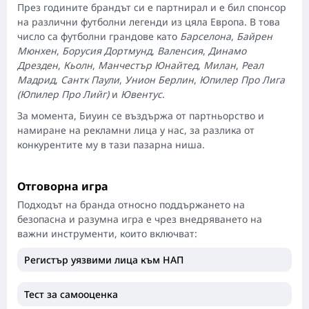
През годините брандът си е партнирал и е бил спонсор
на различни футболни легенди из цяла Европа. В това
число са футболни грандове като
Барселона
,
Байрен
Мюнхен
,
Борусия Дортмунд
,
Валенсия
,
Динамо
Дрезден
,
Кьолн
,
Манчестър Юнайтед
,
Милан
,
Реал
Мадрид
,
Сантк Паули
,
Унион Берлин
,
Юпилер Про Лига
(Юпилер Про Лийг)
и
Ювентус
.
За момента, Биуин се въздържа от партньорство и
намиране на рекламни лица у нас, за разлика от
конкурентите му в тази пазарна ниша.
Отговорна игра
Подходът на бранда относно поддържането на
безопасна и разумна игра е чрез внедряването на
важни инструменти, които включват:
Регистър уязвими лица към НАП
Тест за самооценка