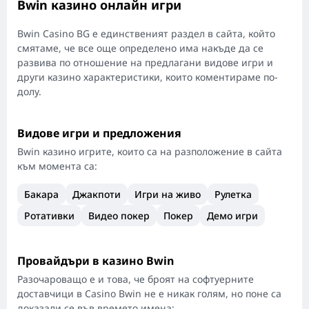
Bwin казино онлайн игри
Bwin Casino BG е единственият раздел в сайта, който
смятаме, че все още определено има накъде да се
развива по отношение на предлагани видове игри и
други казино характеристики, които коментираме по-
долу.
Видове игри и предложения
Bwin казино игрите, които са на разположение в сайта
към момента са:
Бакара
Джакпоти
Игри на живо
Рулетка
Ротативки
Видео покер
Покер
Демо игри
Провайдъри в казино Bwin
Разочароващо е и това, че броят на софтуерните
доставчици в Casino Bwin не е никак голям, но поне са
доказали се във времето имена: