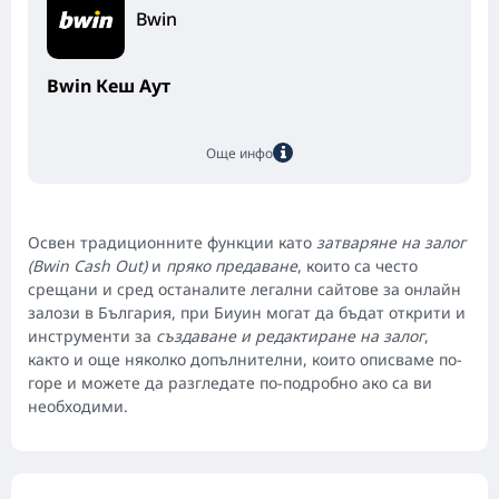
Bwin
Bwin Кеш Аут
Още инфо
Освен традиционните функции като
затваряне на залог
(Bwin Cash Out)
и
пряко предаване
, които са често
срещани и сред останалите легални сайтове за онлайн
залози в България, при Биуин могат да бъдат открити и
инструменти за
създаване и редактиране на залог
,
както и още няколко допълнителни, които описваме по-
горе и можете да разгледате по-подробно ако са ви
необходими.