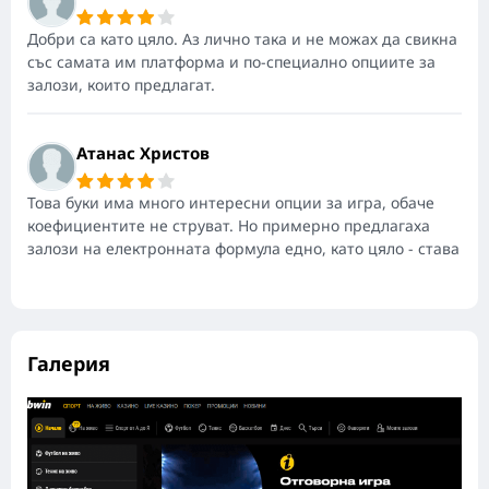
Добри са като цяло. Аз лично така и не можах да свикна
със самата им платформа и по-специално опциите за
залози, които предлагат.
Атанас Христов
Това буки има много интересни опции за игра, обаче
коефициентите не струват. Но примерно предлагаха
залози на електронната формула едно, като цяло - става
Галерия