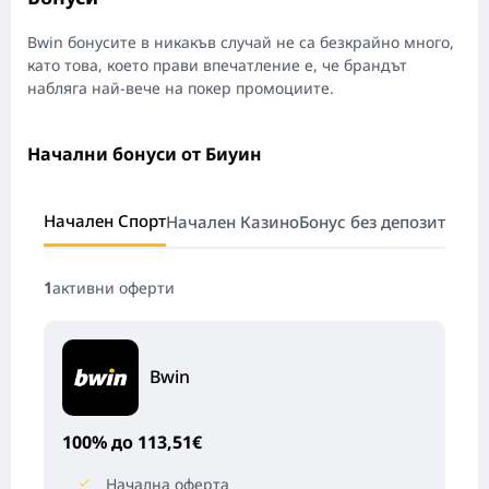
Bwin бонусите в никакъв случай не са безкрайно много,
като това, което прави впечатление е, че брандът
набляга най-вече на покер промоциите.
Начални бонуси от Биуин
Начален Спорт
Начален Казино
Бонус без депозит
1
активни оферти
Bwin
100% до 113,51€
Начална оферта